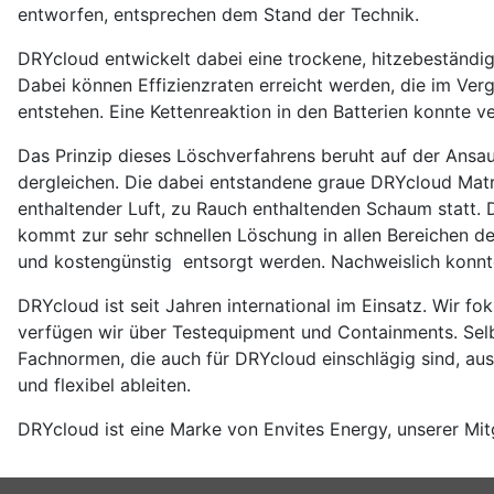
entworfen, entsprechen dem Stand der Technik.
DRYcloud entwickelt dabei eine trockene, hitzebeständige
Dabei können Effizienzraten erreicht werden, die im Ve
entstehen. Eine Kettenreaktion in den Batterien konnte v
Das Prinzip dieses Löschverfahrens beruht auf der Ansau
dergleichen. Die dabei entstandene graue DRYcloud Matri
enthaltender Luft, zu Rauch enthaltenden Schaum statt.
kommt zur sehr schnellen Löschung in allen Bereichen 
und kostengünstig entsorgt werden. Nachweislich konnt
DRYcloud ist seit Jahren international im Einsatz. Wir f
verfügen wir über Testequipment und Containments. Selb
Fachnormen, die auch für DRYcloud einschlägig sind, aus
und flexibel ableiten.
DRYcloud ist eine Marke von Envites Energy, unserer Mit