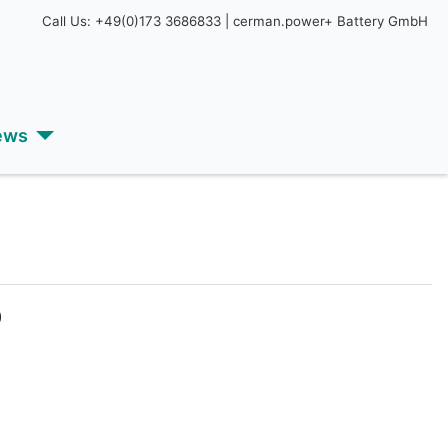
Call Us: +49(0)173 3686833 | cerman.power+ Battery GmbH
ews
)