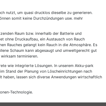
ch nutzt, um quasi drucklos dieselbe zu generieren.
s können somit keine Durchzündungen usw. mehr
tzenden Raum bzw. innerhalb der Batterie und
ndet ohne Druckaufbau, ein Austausch von Rauch
nen Rauches gelangt kein Rauch in die Atmosphäre. Es
fallene Schaum kann abgesaugt und umweltgerecht gut
wirksam terminieren.
skrete wie integrierte Lösungen. In unserem Akku-park
 im Stand der Planung von Löscheinrichtungen nach
lt haben, lassen sich diverse Anwendungen wirtschaftlich
-ionen-Technologie.