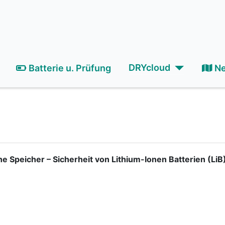
DRYcloud
Batterie u. Prüfung
N
 Speicher – Sicherheit von Lithium-Ionen Batterien (LiB